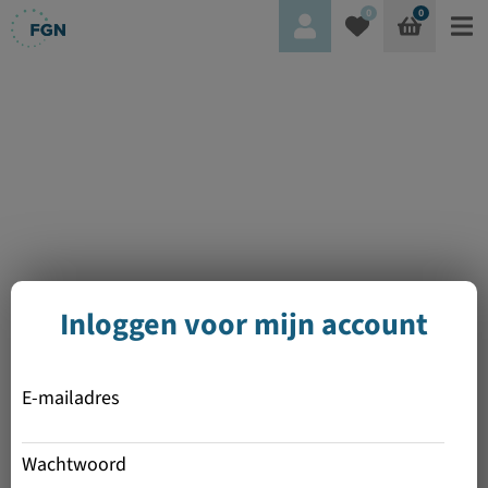
0
0
Inloggen voor mijn account
E-mailadres
Wachtwoord