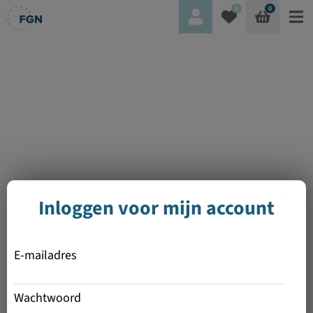
0
0
Inloggen voor mijn account
E-mailadres
Wachtwoord