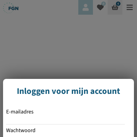
0
0
Inloggen voor mijn account
E-mailadres
Wachtwoord