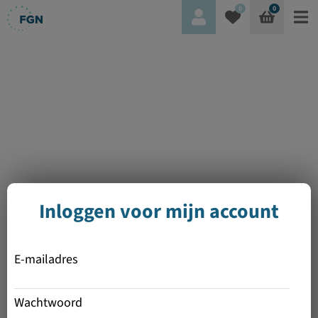
0
0
Inloggen voor mijn account
E-mailadres
Wachtwoord