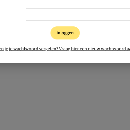
inloggen
en je je wachtwoord vergeten? Vraag hier een nieuw wachtwoord a