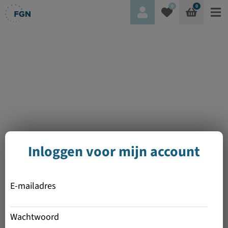
0
0
Inloggen voor mijn account
E-mailadres
Wachtwoord