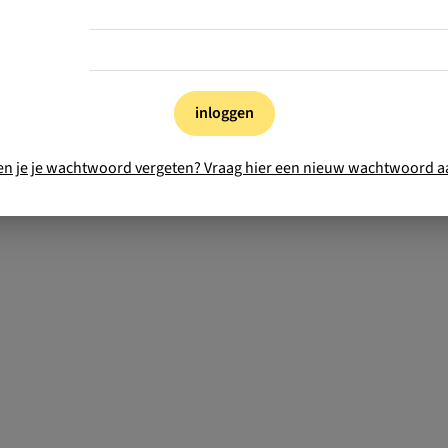
inloggen
en je je wachtwoord vergeten? Vraag hier een nieuw wachtwoord a