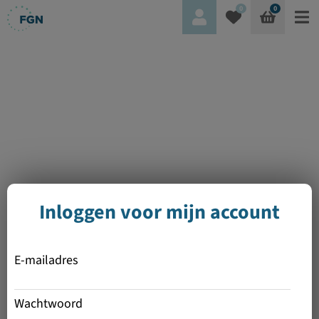
0
0
Inloggen voor mijn account
E-mailadres
Wachtwoord