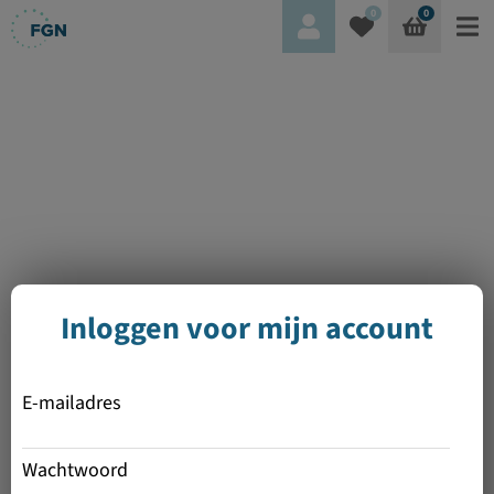
0
0
Inloggen voor mijn account
E-mailadres
Wachtwoord