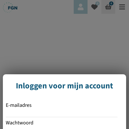
0
0
Inloggen voor mijn account
E-mailadres
Wachtwoord