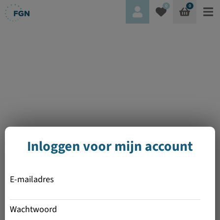
0
0
Inloggen voor mijn account
E-mailadres
Wachtwoord