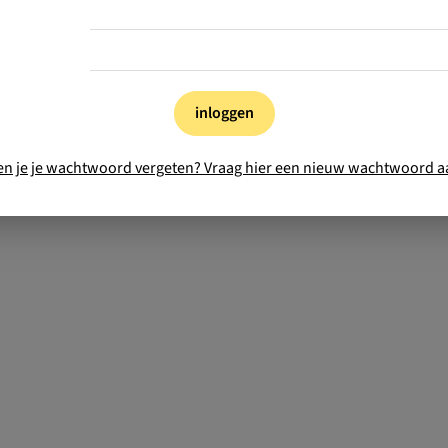
inloggen
en je je wachtwoord vergeten? Vraag hier een nieuw wachtwoord a