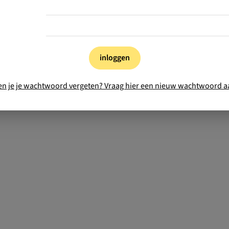
inloggen
en je je wachtwoord vergeten? Vraag hier een nieuw wachtwoord a