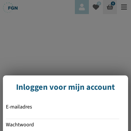
0
0
Inloggen voor mijn account
E-mailadres
Wachtwoord