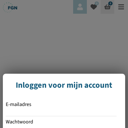
0
0
Inloggen voor mijn account
E-mailadres
Wachtwoord