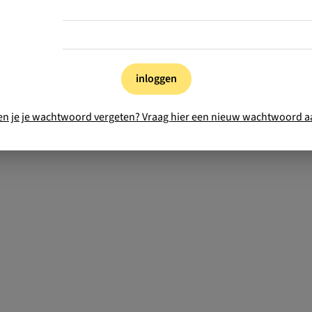
inloggen
en je je wachtwoord vergeten? Vraag hier een nieuw wachtwoord a