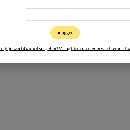
inloggen
en je je wachtwoord vergeten? Vraag hier een nieuw wachtwoord a