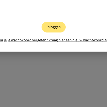
inloggen
en je je wachtwoord vergeten? Vraag hier een nieuw wachtwoord a