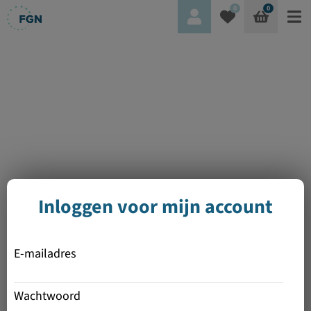
0
0
Inloggen voor mijn account
E-mailadres
Wachtwoord