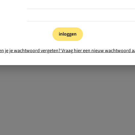
inloggen
en je je wachtwoord vergeten? Vraag hier een nieuw wachtwoord a