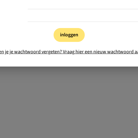
inloggen
en je je wachtwoord vergeten? Vraag hier een nieuw wachtwoord a