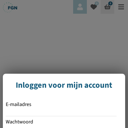
0
0
Inloggen voor mijn account
E-mailadres
Wachtwoord