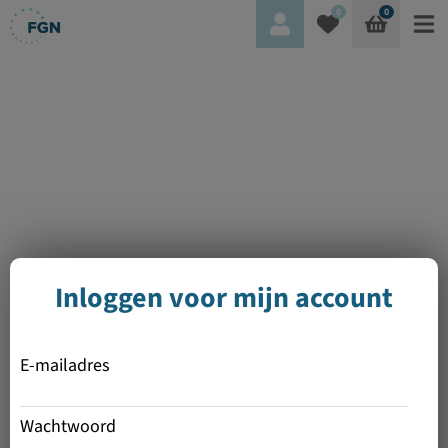
0
0
Inloggen voor mijn account
E-mailadres
Wachtwoord