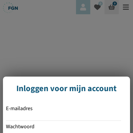
0
0
Inloggen voor mijn account
E-mailadres
Wachtwoord