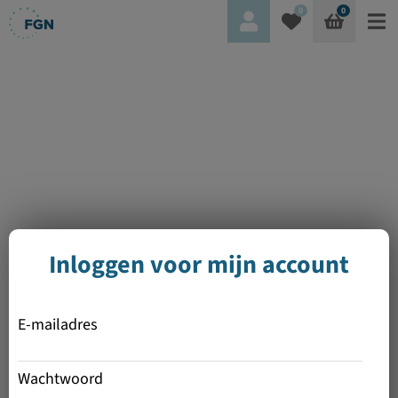
0
0
Inloggen voor mijn account
E-mailadres
Wachtwoord