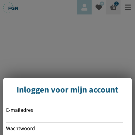
0
0
Inloggen voor mijn account
E-mailadres
Wachtwoord