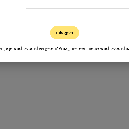
inloggen
en je je wachtwoord vergeten? Vraag hier een nieuw wachtwoord a