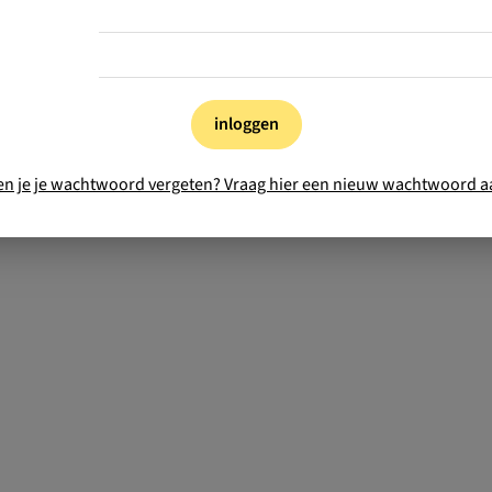
inloggen
en je je wachtwoord vergeten? Vraag hier een nieuw wachtwoord a