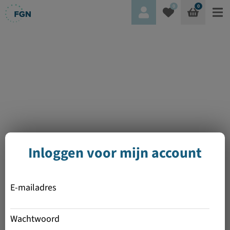
0
0
Inloggen voor mijn account
E-mailadres
Wachtwoord