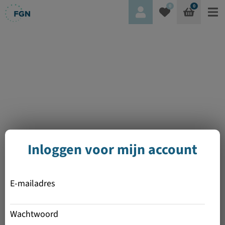
0
0
Inloggen voor mijn account
E-mailadres
Wachtwoord