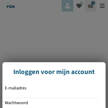
0
0
Inloggen voor mijn account
E-mailadres
Wachtwoord