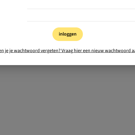
inloggen
en je je wachtwoord vergeten? Vraag hier een nieuw wachtwoord a