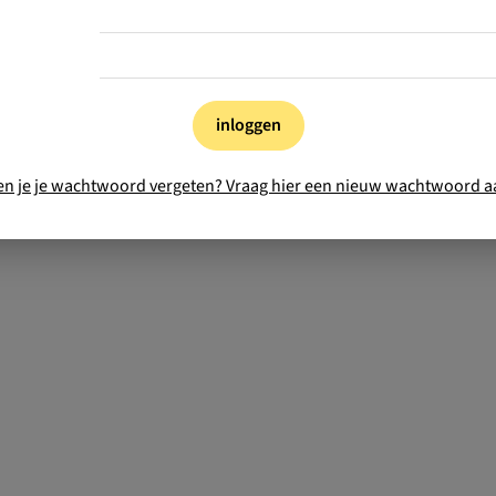
inloggen
en je je wachtwoord vergeten? Vraag hier een nieuw wachtwoord a