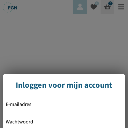
0
0
Inloggen voor mijn account
E-mailadres
Wachtwoord