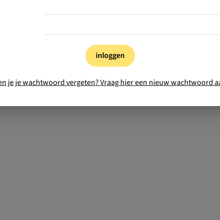
inloggen
en je je wachtwoord vergeten? Vraag hier een nieuw wachtwoord a