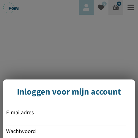
0
0
Inloggen voor mijn account
E-mailadres
Wachtwoord