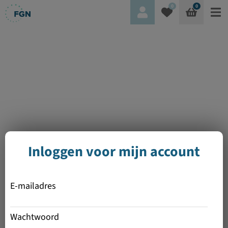
0
0
Inloggen voor mijn account
E-mailadres
Wachtwoord