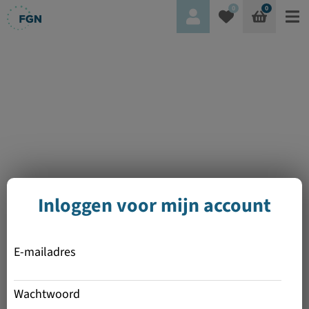
0
0
Inloggen voor mijn account
E-mailadres
Wachtwoord