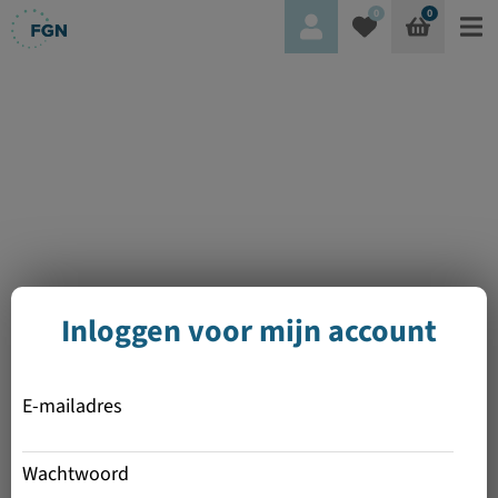
0
0
Inloggen voor mijn account
E-mailadres
Wachtwoord