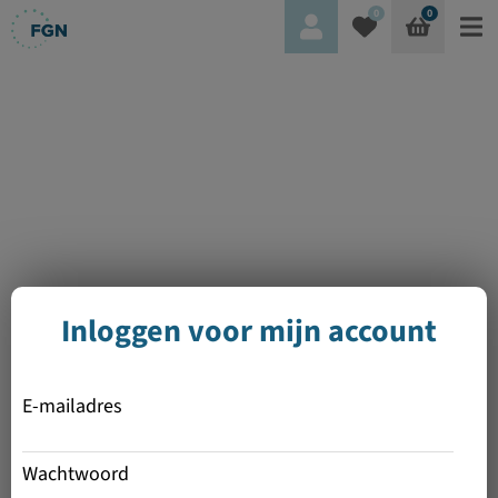
0
0
Inloggen voor mijn account
E-mailadres
Wachtwoord