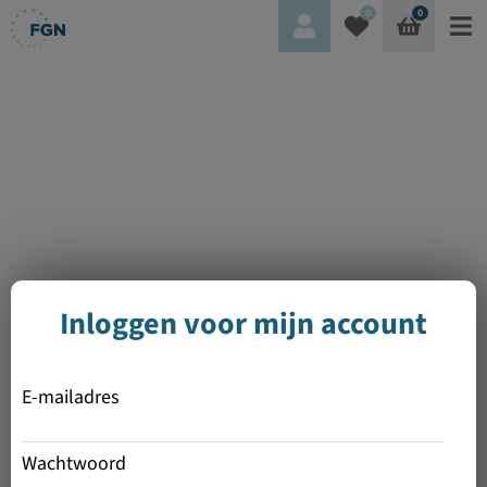
0
0
Inloggen voor mijn account
E-mailadres
Wachtwoord