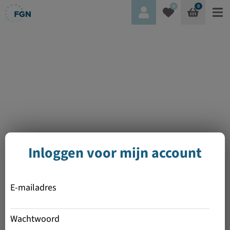
0
0
Inloggen voor mijn account
E-mailadres
Wachtwoord