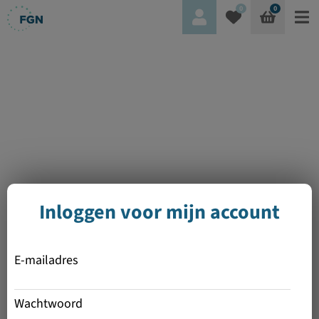
0
0
Inloggen voor mijn account
E-mailadres
Wachtwoord