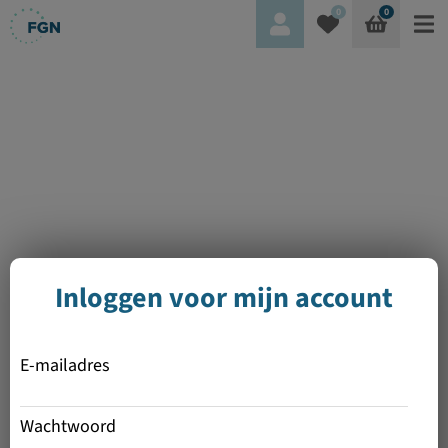
0
0
Inloggen voor mijn account
E-mailadres
Wachtwoord