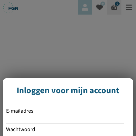
0
0
Inloggen voor mijn account
E-mailadres
Wachtwoord