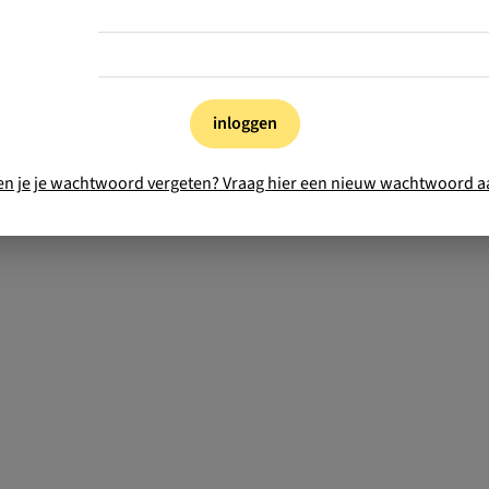
inloggen
en je je wachtwoord vergeten? Vraag hier een nieuw wachtwoord a