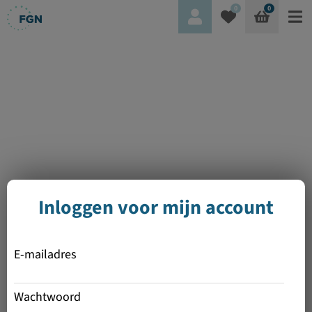
0
0
Inloggen voor mijn account
E-mailadres
Wachtwoord