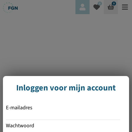
0
0
Inloggen voor mijn account
E-mailadres
Wachtwoord