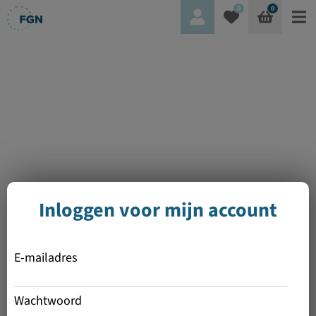
0
0
Inloggen voor mijn account
E-mailadres
Wachtwoord