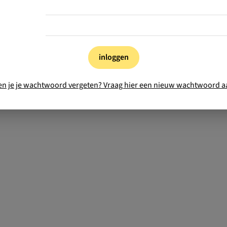
inloggen
en je je wachtwoord vergeten? Vraag hier een nieuw wachtwoord a